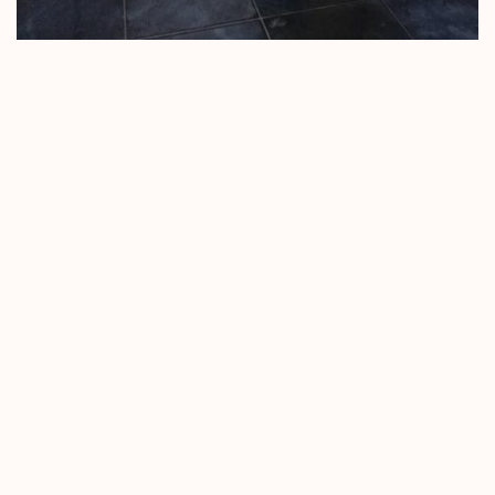
No more portfolio items
to show