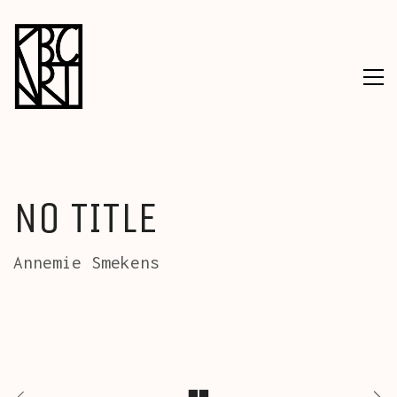
NO TITLE
Annemie Smekens