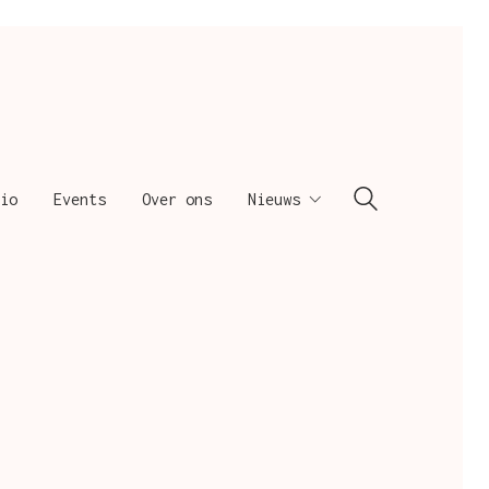
io
Events
Over ons
Nieuws