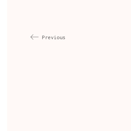
Previous
b