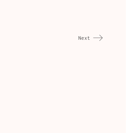
Next
…