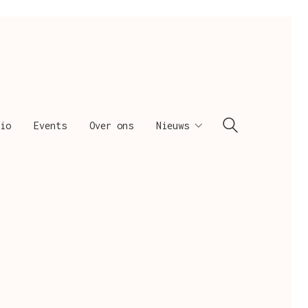
io
Events
Over ons
Nieuws