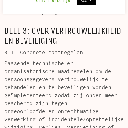
Cookie settings
ACCEPT
KBC Art deze
informatie opvragen.
DEEL 3: OVER VERTROUWELIJKHEID
EN BEVEILIGING
3.1. Concrete maatregelen
Passende technische en
organisatorische maatregelen om de
persoonsgegevens vertrouwelijk te
behandelen en te beveiligen worden
geïmplementeerd zodat zij onder meer
beschermd zijn tegen
ongeoorloofde en onrechtmatige
verwerking of incidentele/opzettelijke
wijziging, verlies, vernietiging of