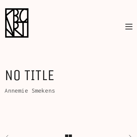
NO TITLE
Annemie Smekens