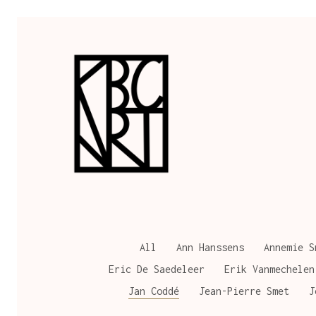
All
Ann Hanssens
Annemie S
Eric De Saedeleer
Erik Vanmechelen
Jan Coddé
Jean-Pierre Smet
J