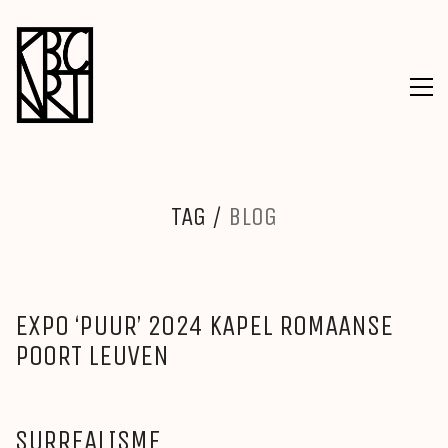
TAG /
BLOG
EXPO ‘PUUR’ 2024 KAPEL ROMAANSE
POORT LEUVEN
SURREALISME