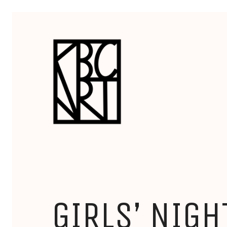
GIRLS’ NIGH