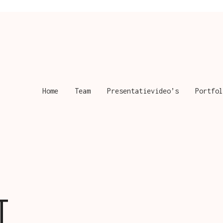
Home
Team
Presentatievideo’s
Portfol
T