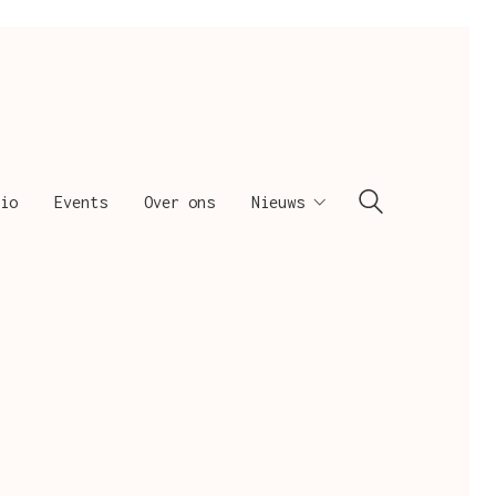
io
Events
Over ons
Nieuws