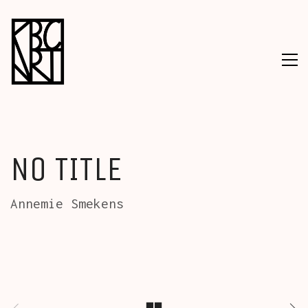
NO TITLE
Annemie Smekens