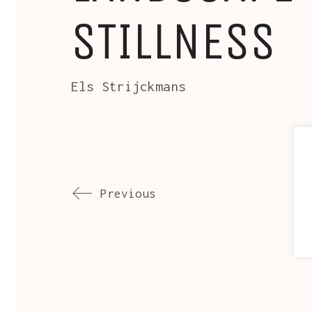
STILLNESS
Els Strijckmans
Previous