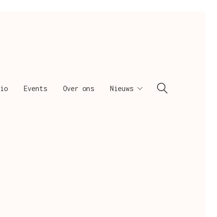
io
Events
Over ons
Nieuws