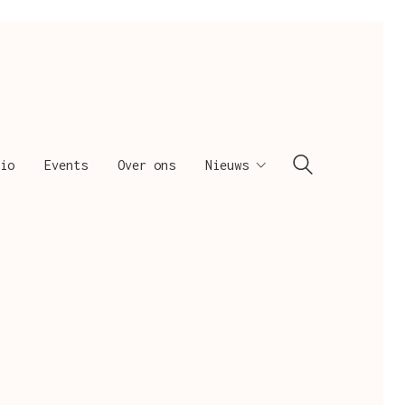
io
Events
Over ons
Nieuws