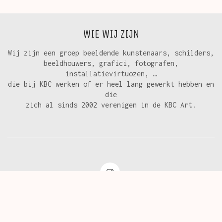
WIE WIJ ZIJN
Wij zijn een groep beeldende kunstenaars, schilders,
beeldhouwers, grafici, fotografen,
installatievirtuozen, …
die bij KBC werken of er heel lang gewerkt hebben en
die
zich al sinds 2002 verenigen in de KBC Art.
© Copyright 2024. All Rights Reserved.