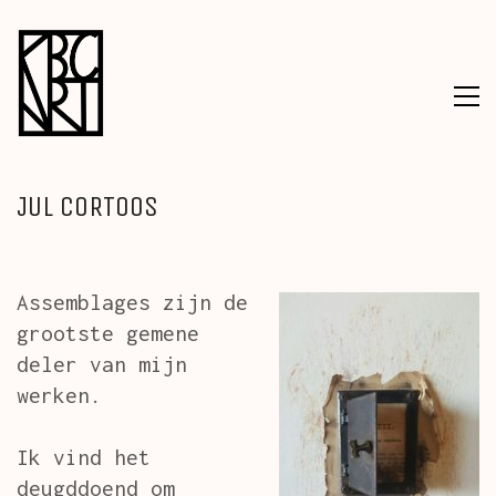
JUL CORTOOS
Assemblages zijn de
grootste gemene
deler van mijn
werken.
Ik vind het
deugddoend om