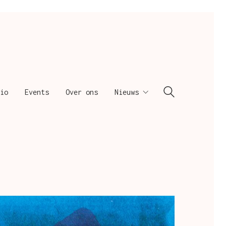
io
Events
Over ons
Nieuws