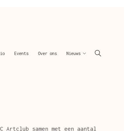
io
Events
Over ons
Nieuws
C Artclub samen met een aantal