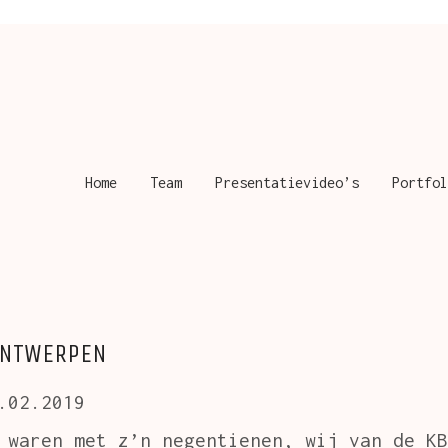
Home
Team
Presentatievideo’s
Portfol
ANTWERPEN
.02.2019
 waren met z’n negentienen, wij van de KB