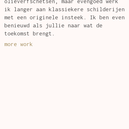
olieverfschetsen, maar evengoed werk
ik langer aan klassiekere schilderijen
met een originele insteek. Ik ben even
benieuwd als jullie naar wat de
toekomst brengt.
more work